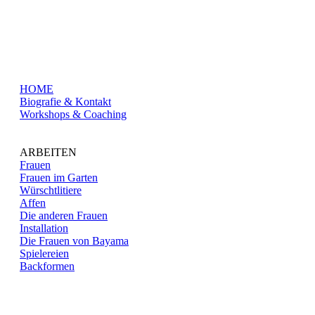
HOME
Biografie & Kontakt
Workshops & Coaching
ARBEITEN
Frauen
Frauen im Garten
Würschtlitiere
Affen
Die anderen Frauen
Installation
Die Frauen von Bayama
Spielereien
Backformen